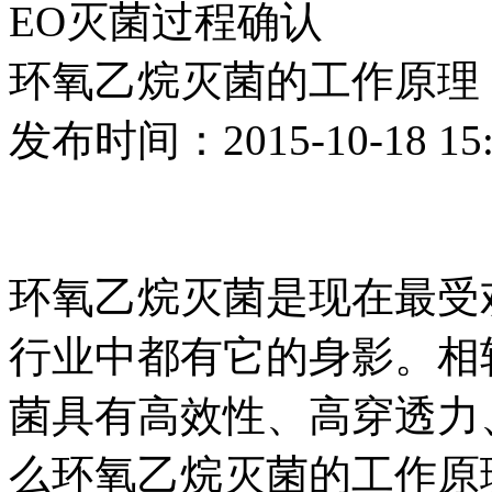
EO灭菌过程确认
环氧乙烷灭菌的工作原理
发布时间：2015-10-18 15:
环氧乙烷灭菌是现在最受
行业中都有它的身影。相
菌具有高效性、高穿透力
么环氧乙烷灭菌的工作原