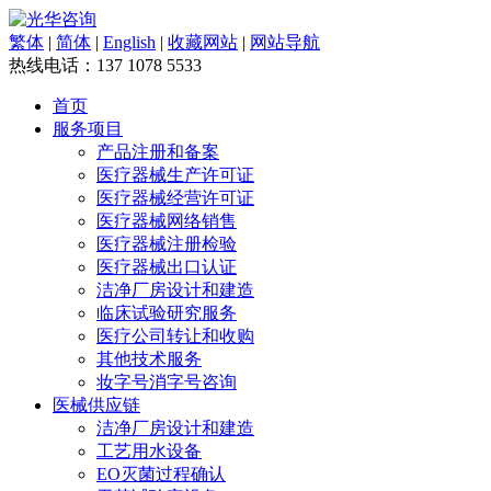
繁体
|
简体
|
English
|
收藏网站
|
网站导航
热线电话：
137 1078 5533
首页
服务项目
产品注册和备案
医疗器械生产许可证
医疗器械经营许可证
医疗器械网络销售
医疗器械注册检验
医疗器械出口认证
洁净厂房设计和建造
临床试验研究服务
医疗公司转让和收购
其他技术服务
妆字号消字号咨询
医械供应链
洁净厂房设计和建造
工艺用水设备
EO灭菌过程确认