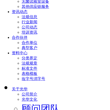
无菌试验室设备
其他供应链服务
资讯动态
法规信息
行业新闻
公司动态
培训资讯
合作伙伴
合作单位
典型客户
资料中心
分类界定
法规规章
标准文件
表格模板
妆字号消字号
关于光华
公司简介
光华文化
顾问团队