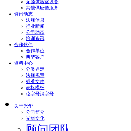
无菌试验室设备
其他供应链服务
资讯动态
法规信息
行业新闻
公司动态
培训资讯
合作伙伴
合作单位
典型客户
资料中心
分类界定
法规规章
标准文件
表格模板
妆字号消字号
关于光华
公司简介
光华文化
顾问团队