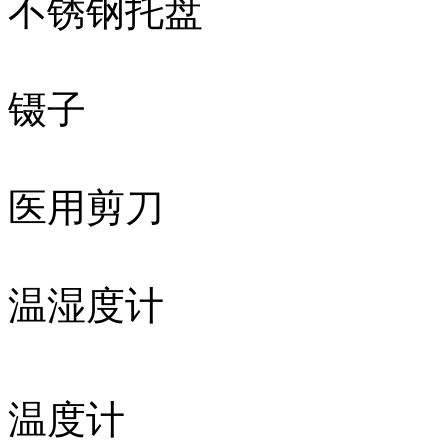
不锈钢托盘
镊子
医用剪刀
温湿度计
温度计