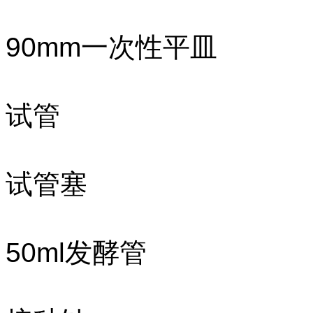
90mm一次性平皿
试管
试管塞
50ml发酵管