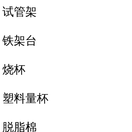
试管架
铁架台
烧杯
塑料量杯
脱脂棉