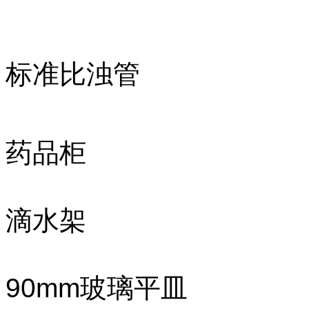
标准比浊管
药品柜
滴水架
90mm玻璃平皿