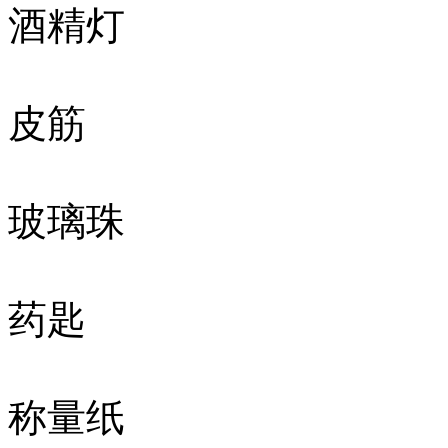
酒精灯
皮筋
玻璃珠
药匙
称量纸