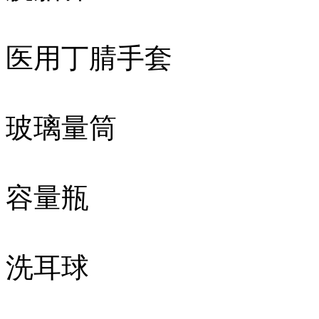
医用丁腈手套
玻璃量筒
容量瓶
洗耳球