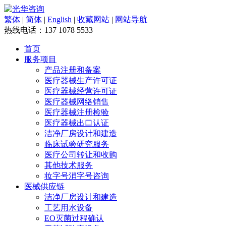
繁体
|
简体
|
English
|
收藏网站
|
网站导航
热线电话：
137 1078 5533
首页
服务项目
产品注册和备案
医疗器械生产许可证
医疗器械经营许可证
医疗器械网络销售
医疗器械注册检验
医疗器械出口认证
洁净厂房设计和建造
临床试验研究服务
医疗公司转让和收购
其他技术服务
妆字号消字号咨询
医械供应链
洁净厂房设计和建造
工艺用水设备
EO灭菌过程确认