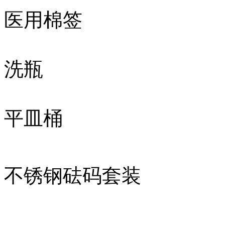
医用棉签
洗瓶
平皿桶
不锈钢砝码套装