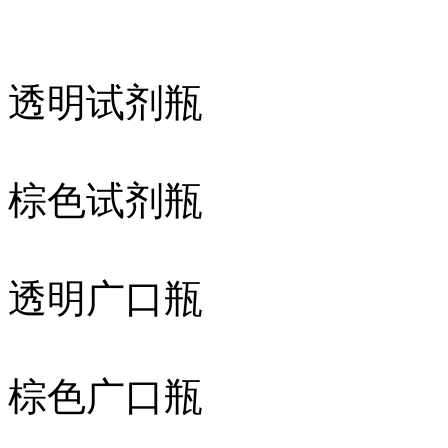
透明试剂瓶
棕色试剂瓶
透明广口瓶
棕色广口瓶