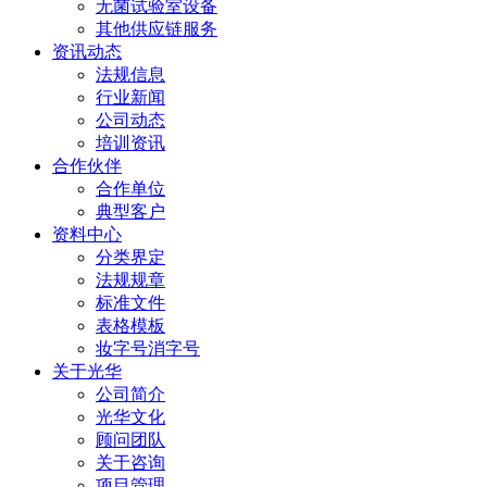
无菌试验室设备
其他供应链服务
资讯动态
法规信息
行业新闻
公司动态
培训资讯
合作伙伴
合作单位
典型客户
资料中心
分类界定
法规规章
标准文件
表格模板
妆字号消字号
关于光华
公司简介
光华文化
顾问团队
关于咨询
项目管理