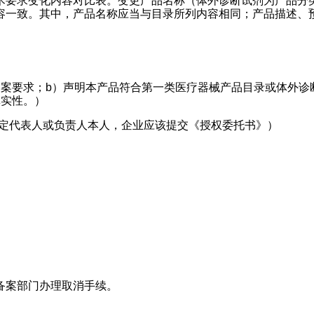
术要求变化内容对比表。变更产品名称（体外诊断试剂为产品分
容一致。其中，产品名称应当与目录所列内容相同；产品描述、
备案要求；b）声明本产品符合第一类医疗器械产品目录或体外诊
真实性。）
法定代表人或负责人本人，企业应该提交《授权委托书》）
备案部门办理取消手续。