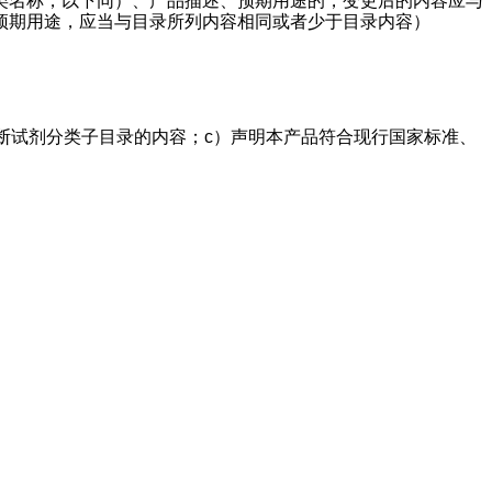
类名称，以下同）、产品描述、预期用途的，变更后的内容应与
预期用途，应当与目录所列内容相同或者少于目录内容）
断试剂分类子目录的内容；c）声明本产品符合现行国家标准、