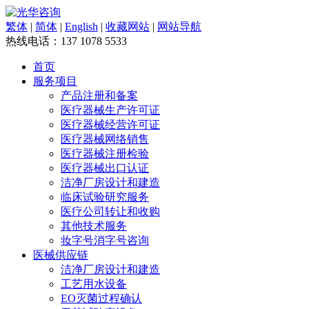
繁体
|
简体
|
English
|
收藏网站
|
网站导航
热线电话：
137 1078 5533
首页
服务项目
产品注册和备案
医疗器械生产许可证
医疗器械经营许可证
医疗器械网络销售
医疗器械注册检验
医疗器械出口认证
洁净厂房设计和建造
临床试验研究服务
医疗公司转让和收购
其他技术服务
妆字号消字号咨询
医械供应链
洁净厂房设计和建造
工艺用水设备
EO灭菌过程确认